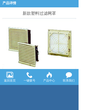
产品详情
新款塑料过滤网罩
新款塑料过滤网罩：
80mm x 80mm 92mm x 92mm 120mm x
返回首页
一键拨号
产品中心
联系我们
120mm 172mm x 150mm 150mm x 150mm
200mm x 200mm
上一页：塑料过滤网罩
下一页：彩灯风扇